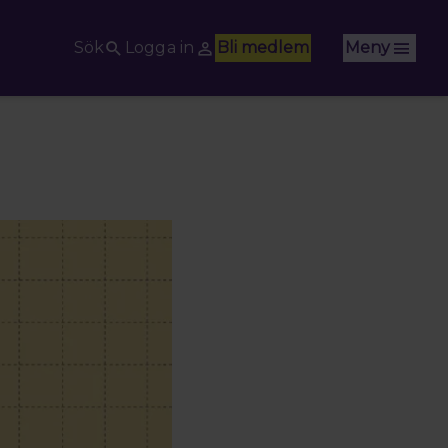
Sök
Logga in
Bli medlem
Meny