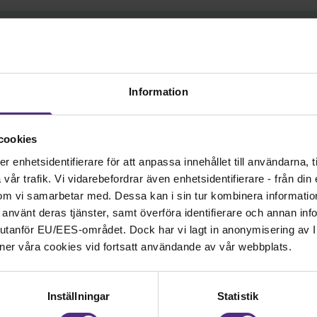
avtalen
med 1 januari 2026:
Information
idsförkortning, ATK (avstående löneutrymme). Från det l
ymmet görs en avräkning med 0,2 % för 2025 och 0,3 % 
cookies
ningar till flexpension sker om 0,4 % för år 2025 och 0,3 
enhetsidentifierare för att anpassa innehållet till användarna, ti
mmet för 2026. Totalt uppgår avsättningarna till flexpens
år trafik. Vi vidarebefordrar även enhetsidentifierare - från din e
om vi samarbetar med. Dessa kan i sin tur kombinera informati
öjs på respektive avtalsområde
ar använt deras tjänster, samt överföra identifierare och annan info
nd utanför EU/EES-området. Dock har vi lagt in anonymisering av IP
vid omreglering vid partiell sjukersättning
ner våra cookies vid fortsatt användande av vår webbplats.
inkluderar semesterlön
Inställningar
Statistik
övertidsutrymmet om 75 timmar vid kompensationsledigh
andling och Bransch F Företagshälsovård)