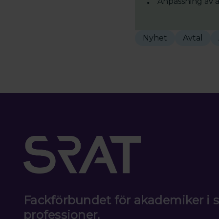
Anpassning av a
Nyhet
Avtal
Fackförbundet för akademiker i
professioner.