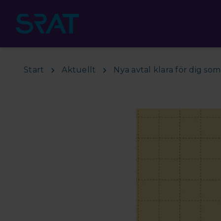
Hoppa till huvudinnehåll
Start
Aktuellt
Nya avtal klara för dig so