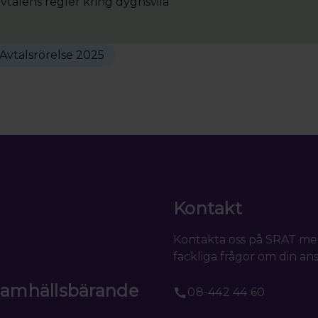
vtalens regler kring dygnsvila
Avtalsrörelse 2025
Kontakt
Kontakta oss på SRAT me
fackliga frågor om din ans
 samhällsbärande
08-442 44 60