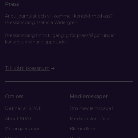
Press
Är du journalist och vill komma i kontakt med oss?
Pressansvarig: Patricia Widergren
Pressansvarig finns tillgänglig för pressfrågor under
kansliets ordinarie öppettider.
Till vårt pressrum
Om oss
Medlemskapet
Det här är SRAT
Om medlemskapet
About SRAT
Medlemsförmåner
Vår organisation
Bli medlem