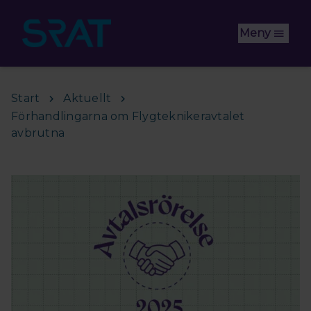
Hoppa till huvudinnehåll
Meny
Start
Aktuellt
Förhandlingarna om Flygteknikeravtalet
avbrutna