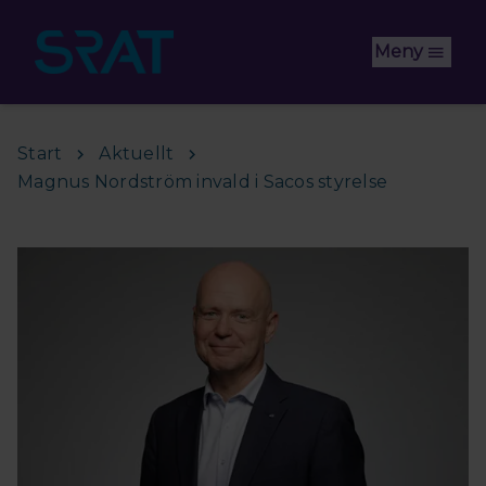
Hoppa till huvudinnehåll
Meny
Start
Aktuellt
Magnus Nordström invald i Sacos styrelse