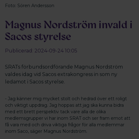
Foto: Sören Andersson
Magnus Nordström invald i
Sacos styrelse
Publicerad: 2024-09-24 10:05
SRATs förbundsordförande Magnus Nordström
valdes idag vid Sacos extrakongress in som ny
ledamot i Sacos styrelse.
- Jag känner mig mycket stolt och hedrad över ett roligt
och viktigt uppdrag. Jag hoppas att jag ska kunna bidra
med ett brett perspektiv tack vare alla de olika
medlemsgrupper vi har inom SRAT och ser fram emot att
få vara med och driva viktiga frågor för alla medlemmar
inom Saco, säger Magnus Nordström.