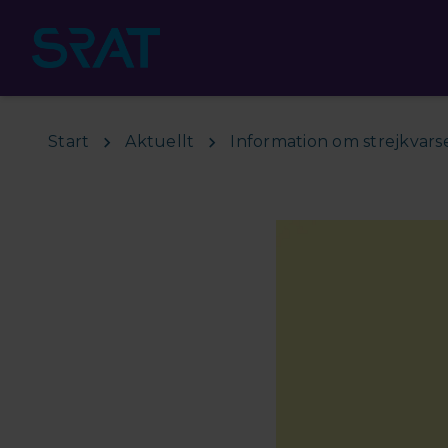
Hoppa till huvudinnehåll
Start
Aktuellt
Information om strejkvars