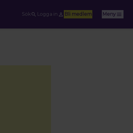
Sök
Logga in
Bli medlem
Meny