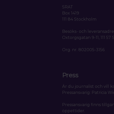
SRAT
Box 1419
111 84 Stockholm
Besöks- och leveransadre
Oxtorgsgatan 9-11, 111 57
Org. nr. 802005-3156
Press
Är du journalist och vill
Pressansvarig: Patricia W
Pressansvarig finns tillgä
öppettider.