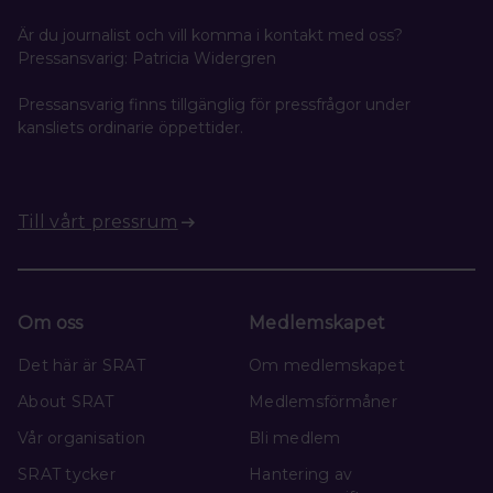
Är du journalist och vill komma i kontakt med oss?
Pressansvarig: Patricia Widergren
Pressansvarig finns tillgänglig för pressfrågor under
kansliets ordinarie öppettider.
Till vårt pressrum
Om oss
Medlemskapet
Det här är SRAT
Om medlemskapet
About SRAT
Medlemsförmåner
Vår organisation
Bli medlem
SRAT tycker
Hantering av