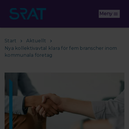
Hoppa till huvudinnehåll
Meny
Start
Aktuellt
Nya kollektivavtal klara för fem branscher inom
kommunala företag