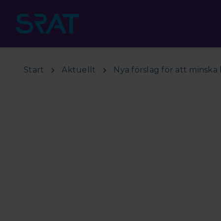
Hoppa till huvudinnehåll
Start
Aktuellt
Nya förslag för att minsk