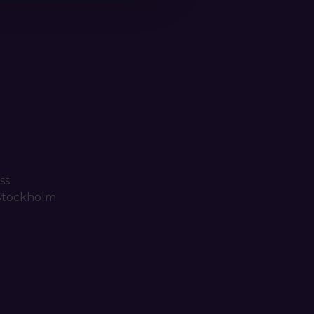
ss:
 Stockholm