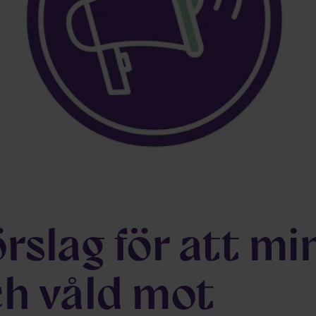
rslag för att mi
ch våld mot