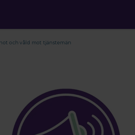
a hot och våld mot tjänstemän