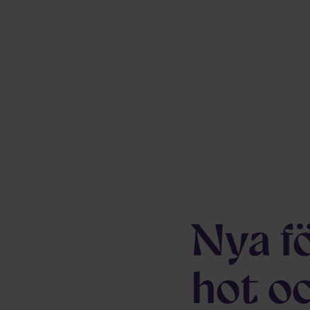
Nya fö
hot o