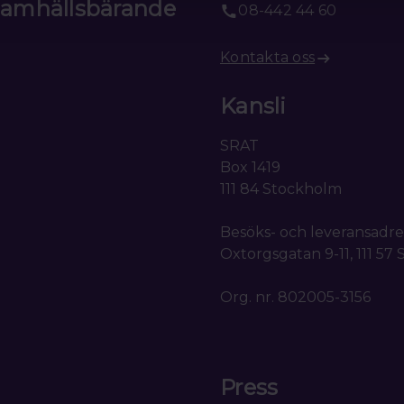
 samhällsbärande
08-442 44 60
Kontakta oss
Kansli
SRAT
Box 1419
111 84 Stockholm
Besöks- och leveransadre
Oxtorgsgatan 9-11, 111 57
Org. nr. 802005-3156
Press