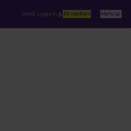
Sök
Logga in
Bli medlem
Meny