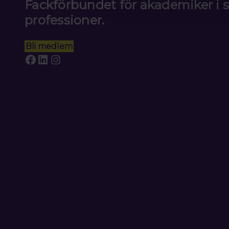
Fackförbundet för akademiker i
professioner.
Bli medlem