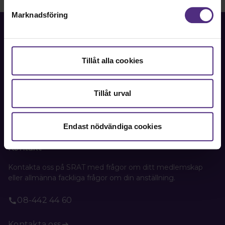
Marknadsföring
Tillåt alla cookies
Fackförbundet för akademiker i samhällsbärande
professioner.
Tillåt urval
Bli medlem
Endast nödvändiga cookies
Kontakt
Kontakta oss på SRAT med frågor om ditt medlemskap
eller allmänna fackliga frågor om din anställning.
08-442 44 60
Kontakta oss