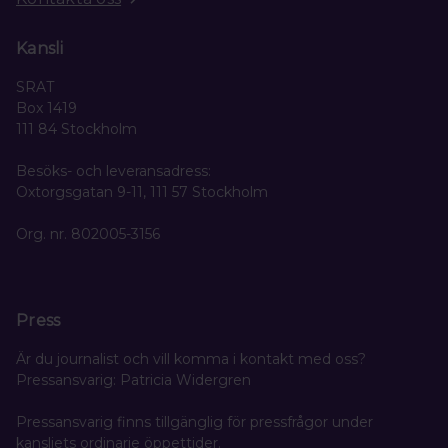
Kansli
SRAT
Box 1419
111 84 Stockholm
Besöks- och leveransadress:
Oxtorgsgatan 9-11, 111 57 Stockholm
Org. nr. 802005-3156
Press
Är du journalist och vill komma i kontakt med oss?
Pressansvarig: Patricia Widergren
Pressansvarig finns tillgänglig för pressfrågor under
kansliets ordinarie öppettider.