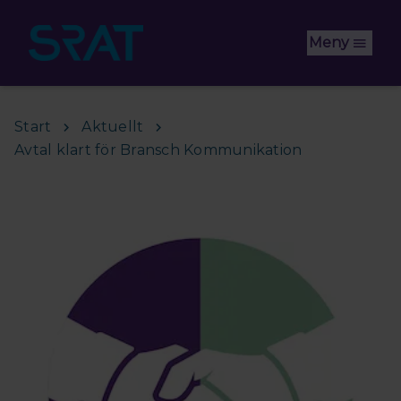
Hoppa till huvudinnehåll
Meny
Start
Aktuellt
Avtal klart för Bransch Kommunikation