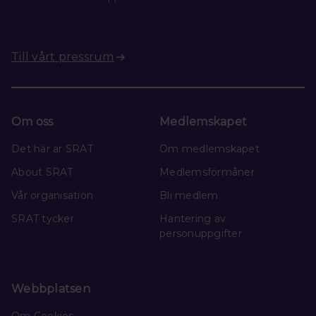
Till vårt pressrum
Om oss
Medlemskapet
Det här är SRAT
Om medlemskapet
About SRAT
Medlemsförmåner
Vår organisation
Bli medlem
SRAT tycker
Hantering av
personuppgifter
Webbplatsen
Om Cookies