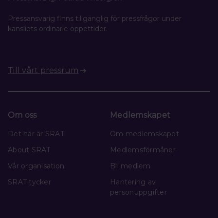
Pressansvarig finns tillgänglig för pressfrågor under
kansliets ordinarie öppettider.
Till vårt pressrum
Om oss
Medlemskapet
Det här är SRAT
Om medlemskapet
About SRAT
Medlemsförmåner
Vår organisation
Bli medlem
SRAT tycker
Hantering av
personuppgifter