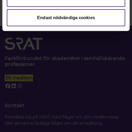
Endast nödvändiga cookies
Fackförbundet för akademiker i samhällsbärande
professioner.
Bli medlem
Kontakt
Kontakta oss på SRAT med frågor om ditt medlemskap
eller allmänna fackliga frågor om din anställning.