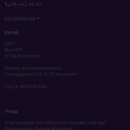
08-442 44 60
Kontakta oss
Kansli
SRAT
Box 1419
111 84 Stockholm
Besöks- och leveransadress:
Oxtorgsgatan 9-11, 111 57 Stockholm
Org. nr. 802005-3156
Press
Är du journalist och vill komma i kontakt med oss?
Pressansvarig: Patricia Widergren