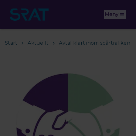
Hoppa till huvudinnehåll
Meny
Start
Aktuellt
Avtal klart inom spårtrafiken