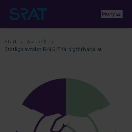
Hoppa till huvudinnehåll
Meny
Start
Aktuellt
Statliga avtalet RALS-T färdigförhandlat