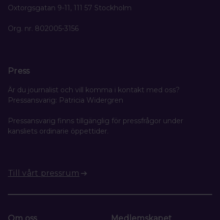
Oxtorgsgatan 9-11, 111 57 Stockholm
Org. nr. 802005-3156
Press
Är du journalist och vill komma i kontakt med oss?
Pressansvarig: Patricia Widergren
Pressansvarig finns tillgänglig för pressfrågor under
kansliets ordinarie öppettider.
Till vårt pressrum
Om oss
Medlemskapet