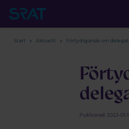
Hoppa till huvudinnehåll
Start
Aktuellt
Förtydligande om delegati
Förty
delega
Publicerad: 2023-01-1