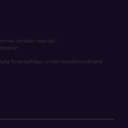
 komma i kontakt med oss?
idergren
nglig för pressfrågor under kansliets ordinarie