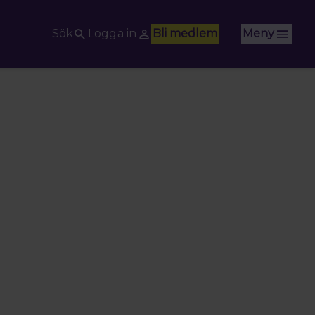
Sök
Logga in
Bli medlem
Meny