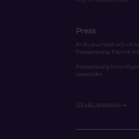
Press
Är du journalist och vill
Pressansvarig: Patricia W
Pressansvarig finns tillgä
öppettider.
Till vårt pressrum