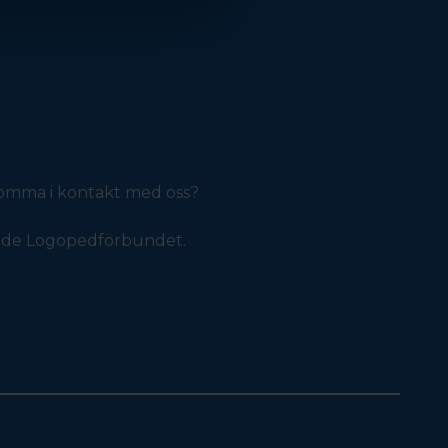
 komma i kontakt med oss?
ande Logopedförbundet.