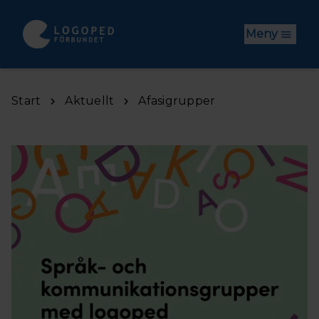
Hoppa till huvudinnehåll
Meny
Start
Aktuellt
Afasigrupper