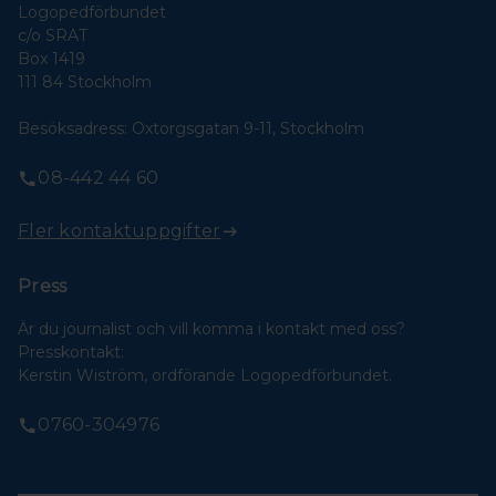
Logopedförbundet
c/o SRAT
Box 1419
111 84 Stockholm
Besöksadress: Oxtorgsgatan 9-11, Stockholm
08-442 44 60
Fler kontaktuppgifter
Press
Är du journalist och vill komma i kontakt med oss?
Presskontakt:
Kerstin Wiström, ordförande Logopedförbundet.
0760-304976