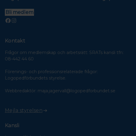
Bli medlem
Kontakt
Frågor om medlemskap och arbetsrätt: SRATs kansli tfn:
08-442 44 60
Förenings- och professionsrelaterade frågor:
Logopedförbundets styrelse.
Webbredaktör: maja.jagervall@logopedforbundet.se
Mejla styrelsen
Kansli