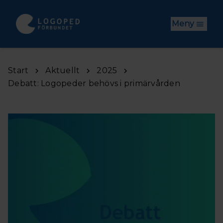
Hoppa till huvudinnehåll
Meny
Start
Aktuellt
2025
Debatt: Logopeder behövs i primärvården