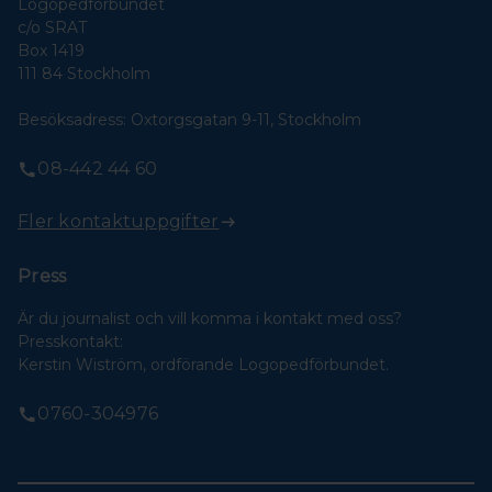
Logopedförbundet
c/o SRAT
Box 1419
111 84 Stockholm
Besöksadress: Oxtorgsgatan 9-11, Stockholm
08-442 44 60
Fler kontaktuppgifter
Press
Är du journalist och vill komma i kontakt med oss?
Presskontakt:
Kerstin Wiström, ordförande Logopedförbundet.
0760-304976