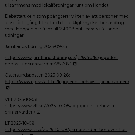
tillsammans med lokalföreningar runt om i landet.
Debattartikeln som poängterar vikten av att personer med
afasi får tillgång till rätt och tillräckligt mycket behandling
med logoped har fram till 251008 publicerats i följande
tidningar:
Jämtlands tidning 2025-09-25
https://www.jamtlandstidning.se/jt25v40/logopeder-
behovs-i-primarvarden/285784
Östersundsposten 2025-09-28:
https://www.op.se/artikel/logopeder-behovs-i-primarvarden/
VLT 2025-10-08
https://www.vlt.se/2025-10-08/logopeder-behovs-i-
primarvarden/
LT 2025-10-08
https://www.lt.se/2025-10-08/primarvarden-behover-fler-