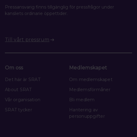
Pressansvarig finns tillgänglig för pressfrågor under
kansliets ordinarie öppettider.
Till vårt pressrum
Om oss
Medlemskapet
Det här är SRAT
Om medlemskapet
About SRAT
Medlemsförmåner
Vår organisation
Bli medlem
SRAT tycker
Hantering av
personuppgifter