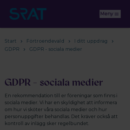
Hoppa till huvudinnehåll
Meny
Start
Förtroendevald
I ditt uppdrag
GDPR
GDPR - sociala medier
GDPR - sociala medier
En rekommendation till er föreningar som finns i
sociala medier. Vi har en skyldighet att informera
om hur vi sköter våra sociala medier och hur
personuppgifter behandlas. Det kräver också att
kontroll av inlägg sker regelbundet.