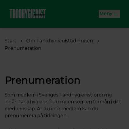
Hoppa till huvudinnehåll
Meny
Start
Om Tandhygienisttidningen
Prenumeration
Prenumeration
Som medlem i Sveriges Tandhygienistförening
ingår TandhygienistTidningen som en förmån i ditt
medlemskap. Är du inte medlem kan du
prenumerera på tidningen.