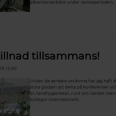
påverkansarbete under remissperioden.
killnad tillsammans!
9, 12:00
Under de senaste veckorna har jag haft 
stora glädjen att delta på konferenser o
er, tandhygienister, runt om i landet men
kollegor internationellt.