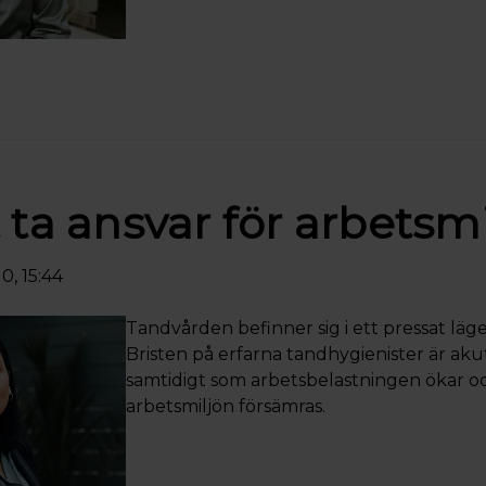
 ta ansvar för arbetsm
0, 15:44
Tandvården befinner sig i ett pressat läge
Bristen på erfarna tandhygienister är aku
samtidigt som arbetsbelastningen ökar o
arbetsmiljön försämras.