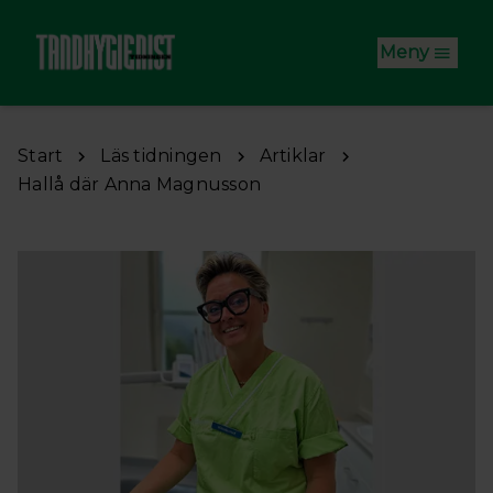
Hoppa till huvudinnehåll
Meny
Start
Läs tidningen
Artiklar
Hallå där Anna Magnusson