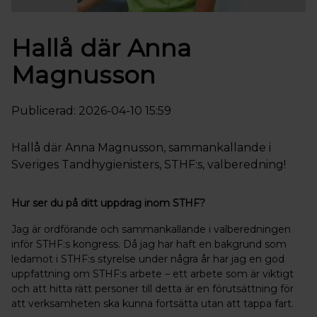
Hallå där Anna
Magnusson
Publicerad: 2026-04-10 15:59
Hallå där Anna Magnusson, sammankallande i
Sveriges Tandhygienisters, STHF:s, valberedning!
Hur ser du på ditt uppdrag inom STHF?
Jag är ordförande och sammankallande i valberedningen
inför STHF:s kongress. Då jag har haft en bakgrund som
ledamot i STHF:s styrelse under några år har jag en god
uppfattning om STHF:s arbete – ett arbete som är viktigt
och att hitta rätt personer till detta är en förutsättning för
att verksamheten ska kunna fortsätta utan att tappa fart.