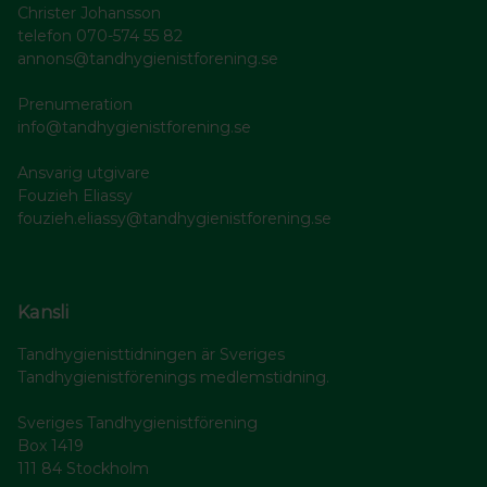
Christer Johansson
telefon 070-574 55 82
annons@tandhygienistforening.se
Prenumeration
info@tandhygienistforening.se
Ansvarig utgivare
Fouzieh Eliassy
fouzieh.eliassy@tandhygienistforening.se
Kansli
Tandhygienisttidningen är Sveriges
Tandhygienistförenings medlemstidning.
Sveriges Tandhygienistförening
Box 1419
111 84 Stockholm