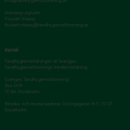
info@tandhygienistforening.se
Ansvarig utgivare
Fouzieh Eliassy
fouzieh.eliassy@tandhygienistforening.se
Kansli
Tandhygienisttidningen är Sveriges
Tandhygienistförenings medlemstidning.
Sveriges Tandhygienistförening
Box 1419
111 84 Stockholm
Besöks- och leveransadress: Oxtorgsgatan 9-11, 111 57
Stockholm