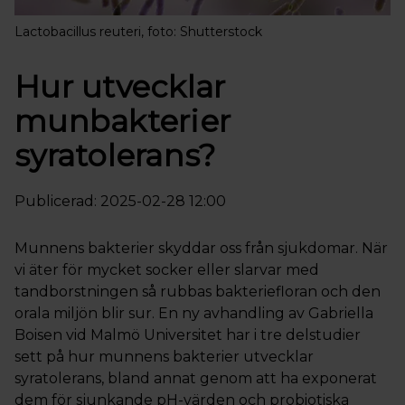
Lactobacillus reuteri, foto: Shutterstock
Hur utvecklar
munbakterier
syratolerans?
Publicerad: 2025-02-28 12:00
Munnens bakterier skyddar oss från sjukdomar. När
vi äter för mycket socker eller slarvar med
tandborstningen så rubbas bakteriefloran och den
orala miljön blir sur. En ny avhandling av Gabriella
Boisen vid Malmö Universitet har i tre delstudier
sett på hur munnens bakterier utvecklar
syratolerans, bland annat genom att ha exponerat
dem för sjunkande pH-värden och probiotiska