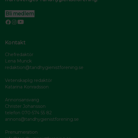
Bli medlem
Kontakt
Chefredaktör
Lena Munck
redaktion@tandhygienistforening.se
Vetenskaplig redaktör
Katarina Konradsson
Annonsansvarig
Christer Johansson
telefon 070-574 55 82
annons@tandhygienistforening.se
Prenumeration