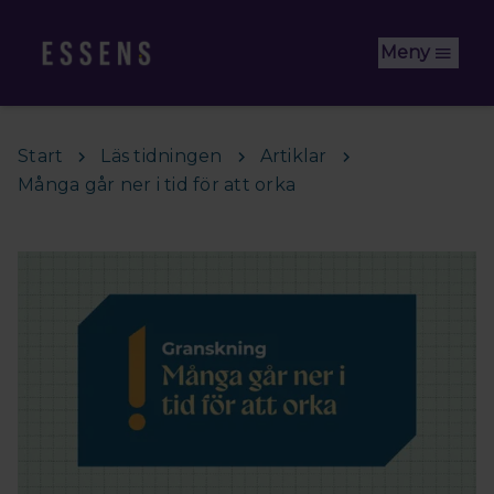
Hoppa till huvudinnehåll
Meny
Start
Läs tidningen
Artiklar
Många går ner i tid för att orka