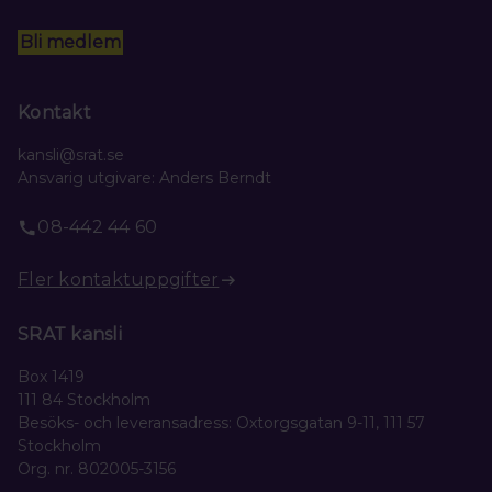
Bli medlem
Kontakt
kansli@srat.se
Ansvarig utgivare: Anders Berndt
08-442 44 60
Fler kontaktuppgifter
SRAT kansli
Box 1419
111 84 Stockholm
Besöks- och leveransadress: Oxtorgsgatan 9-11, 111 57
Stockholm
Org. nr. 802005-3156