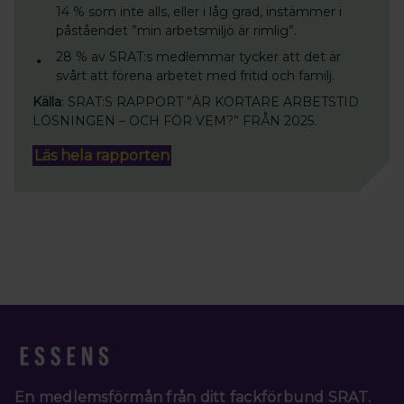
14 % som inte alls, eller i låg grad, instämmer i
påståendet ”min arbetsmiljö är rimlig”.
28 % av SRAT:s medlemmar tycker att det är
svårt att förena arbetet med fritid och familj.
Källa
: SRAT:S RAPPORT ”ÄR KORTARE ARBETSTID
LÖSNINGEN – OCH FÖR VEM?” FRÅN 2025.
Läs hela rapporten
En medlemsförmån från ditt fackförbund SRAT.