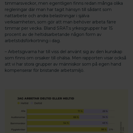
timmarsveckor, men egentligen finns redan många olika
regleringar där man har tagit hänsyn till sådant som
nattarbete och andra belastningar i själva
verksamheten, som gör att man behöver arbeta färre
timmar per vecka. Bland SRAT:s yrkesgrupper har 15
procent av de heltidsarbetande någon form av
arbetstidsförkortning i dag.
– Arbetsgivarna har till viss del använt sig av den kunskap
som finns om orsaker till ohälsa. Men rapporten visar också
att vi har stora grupper av människor som på egen hand
kompenserar för bristande arbetsmiljö.