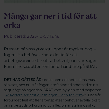
Många går ner i tid för att
orka
Publicerad: 2025-10-07 12:48
Pressen på vissa yrkesgrupper är mycket hög. –
Ingen ska behöva arbeta deltid för att
arbetsgivareinte tar sitt arbetsmiljöansvar, säger
Karin Thorasdotter som är förhandlare på SRAT.
DET HAR GÅTT 50 ÅR
sedan normalarbetstidensenast
sänktes, och nu står frågan omförkortad arbetstid minst
sagt högt på agendan. SRAT kom nyligen med rapporten
”
Är kortare arbetstid lösningen – och för vem
?”. Där slår
förbundet fast att fler arbetsplatser behöver avtala lokalt
om arbetstidsförkortning och flexibla anställningsvillkor.