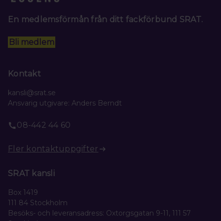
En medlemsförmån från ditt fackförbund SRAT.
Bli medlem
Kontakt
kansli@srat.se
Ansvarig utgivare: Anders Berndt
08-442 44 60
Fler kontaktuppgifter
SRAT kansli
Box 1419
111 84 Stockholm
Besöks- och leveransadress: Oxtorgsgatan 9-11, 111 57