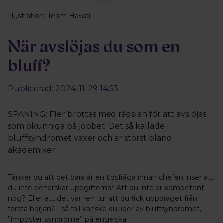
Illustration: Team Hawaii
När avslöjas du som en
bluff?
Publicerad: 2024-11-29 14:53
SPANING: Fler brottas med rädslan för att avslöjas
som okunniga på jobbet. Det så kallade
bluffsyndromet växer och är störst bland
akademiker.
Tänker du att det bara är en tidsfråga innan chefen inser att
du inte behärskar uppgifterna? Att du inte är kompetent
nog? Eller att det var ren tur att du fick uppdraget från
första början? I så fall kanske du lider av bluffsyndromet,
”imposter syndrome” på engelska.