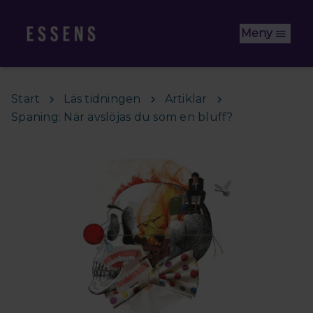
Hoppa till huvudinnehåll
Meny
Start
Läs tidningen
Artiklar
Spaning: När avslöjas du som en bluff?