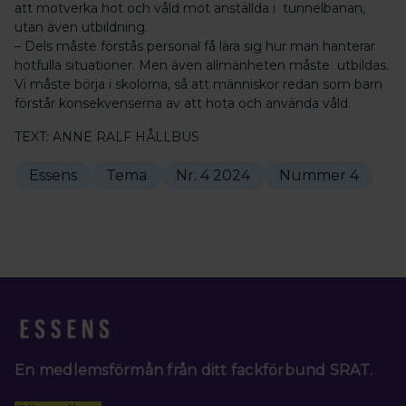
att motverka hot och våld mot anställda i tunnelbanan,
utan även utbildning.
– Dels måste förstås personal få lära sig hur man hanterar
hotfulla situationer. Men även allmänheten måste utbildas.
Vi måste börja i skolorna, så att människor redan som barn
förstår konsekvenserna av att hota och använda våld.
TEXT: ANNE RALF HÅLLBUS
Essens
Tema
Nr. 4 2024
Nummer 4
En medlemsförmån från ditt fackförbund SRAT.