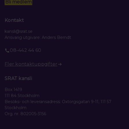
Bli medlem
Kontakt
kansli@srat.se
Ansvarig utgivare: Anders Berndt
08-442 44 60
Fler kontaktuppgifter
SRAT kansli
Box 1419
111 84 Stockholm
Besöks- och leveransadress: Oxtorgsgatan 9-11, 111 57
Stockholm
Org. nr. 802005-3156