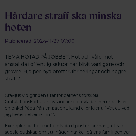
Hårdare straff ska minska
hoten
Publicerad: 2024-11-27 07:00
TEMA HOTAD PÅ JOBBET: Hot och våld mot
anställda i offentlig sektor har blivit vanligare och
grövre. Hjälper nya brottsrubriceringar och högre
straff?
Gravljus vid grinden utanför barnens förskola.
Gratulationskort utan avsändare i brevlådan hemma. Eller
en enkel fråga från en patient, kund eller klient: ”Vet du vad
jag heter i efternamn?”.
Exemplen på hot mot enskilda i tjänsten är många. Från
subtila budskap om att någon har koll på ens familj och var