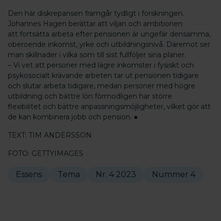
Den här diskrepansen framgår tydligt i forskningen.
Johannes Hagen berättar att viljan och ambitionen
att fortsätta arbeta efter pensionen är ungefär densamma,
oberoende inkomst, yrke och utbildningsnivå. Däremot ser
man skillnader i vilka som till sist fullföljer sina planer.
– Vi vet att personer med lägre inkomster i fysiskt och
psykosocialt krävande arbeten tar ut pensionen tidigare
och slutar arbeta tidigare, medan personer med högre
utbildning och bättre lön förmodligen har större
flexibilitet och bättre anpassningsmöjligheter, vilket gör att
de kan kombinera jobb och pension. ●
TEXT: TIM ANDERSSON
FOTO: GETTYIMAGES
Essens
Tema
Nr. 4 2023
Nummer 4