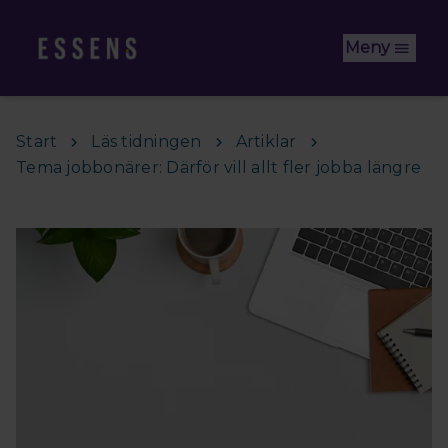
Hoppa till huvudinnehåll
Meny
Start
Läs tidningen
Artiklar
Tema jobbonärer: Därför vill allt fler jobba längre