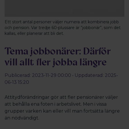
Ett stort antal personer väljer numera att kombinera jobb
och pension. Var tredje 60-plussare är ”jobbonär”, som det
kallas, eller planerar att bli det.
Tema jobbonärer: Därför
vill allt fler jobba längre
Publicerad: 2023-11-29 00:00 • Uppdaterad: 2025-
06-13 15:20
Attitydförändringar gör att fler pensionärer väljer
att behålla ena foten i arbetslivet. Men i vissa
grupper varken kan eller vill man fortsätta längre
än nödvändigt.