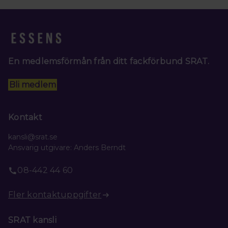
En medlemsförmån från ditt fackförbund SRAT.
Bli medlem
Kontakt
kansli@srat.se
Ansvarig utgivare: Anders Berndt
08-442 44 60
Fler kontaktuppgifter
SRAT kansli