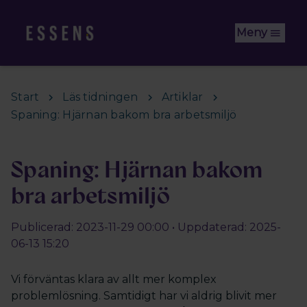
Hoppa till huvudinnehåll
Meny
Start
Läs tidningen
Artiklar
Spaning: Hjärnan bakom bra arbetsmiljö
Spaning: Hjärnan bakom
bra arbetsmiljö
Publicerad: 2023-11-29 00:00 • Uppdaterad: 2025-
06-13 15:20
Vi förväntas klara av allt mer komplex
problemlösning. Samtidigt har vi aldrig blivit mer