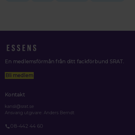
En medlemsförmån från ditt fackförbund SRAT.
Bli medlem
Kontakt
kansli@srat.se
Ansvarig utgivare: Anders Berndt
08-442 44 60