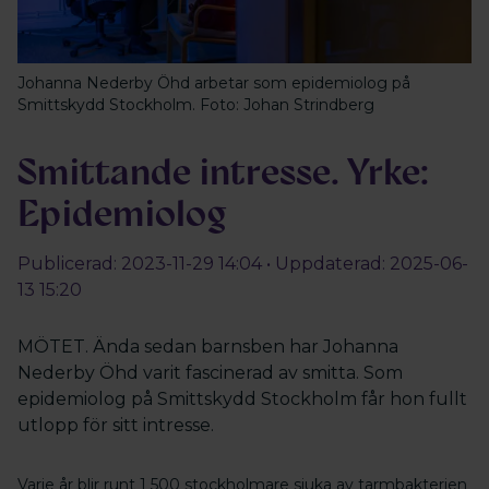
Johanna Nederby Öhd arbetar som epidemiolog på
Smittskydd Stockholm. Foto: Johan Strindberg
Smittande intresse. Yrke:
Epidemiolog
Publicerad: 2023-11-29 14:04 • Uppdaterad: 2025-06-
13 15:20
MÖTET. Ända sedan barnsben har Johanna
Nederby Öhd varit fascinerad av smitta. Som
epidemiolog på Smittskydd Stockholm får hon fullt
utlopp för sitt intresse.
Varje år blir runt 1 500 stockholmare sjuka av tarmbakterien