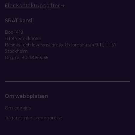
Fler kontaktuppgifter
SRAT kansli
Box 1419
111 84 Stockholm
Besöks- och leveransadress: Oxtorgsgatan 9-11, 111 57
Stockholm
Org. nr. 802005-3156
Om webbplatsen
Om cookies
Tillgänglighetsredogörelse