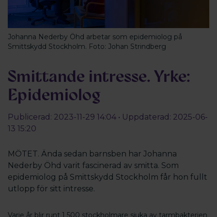
Johanna Nederby Öhd arbetar som epidemiolog på
Smittskydd Stockholm. Foto: Johan Strindberg
Smittande intresse. Yrke:
Epidemiolog
Publicerad: 2023-11-29 14:04 • Uppdaterad: 2025-06-
13 15:20
MÖTET. Ända sedan barnsben har Johanna
Nederby Öhd varit fascinerad av smitta. Som
epidemiolog på Smittskydd Stockholm får hon fullt
utlopp för sitt intresse.
Varje år blir runt 1 500 stockholmare sjuka av tarmbakterien