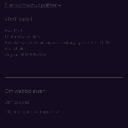
Fler kontaktuppgifter
SRAT kansli
Box 1419
111 84 Stockholm
Besöks- och leveransadress: Oxtorgsgatan 9-11, 111 57
Stockholm
Org. nr. 802005-3156
Om webbplatsen
Om cookies
Tillgänglighetsredogörelse