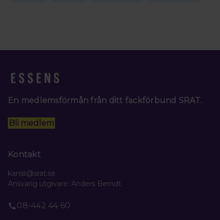
En medlemsförmån från ditt fackförbund SRAT.
Bli medlem
Kontakt
kansli@srat.se
Ansvarig utgivare: Anders Berndt
08-442 44 60