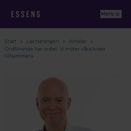
Hoppa till huvudinnehåll
Meny
Start
Läs tidningen
Artiklar
Ordförande har ordet: Vi möter våra kriser
tillsammans