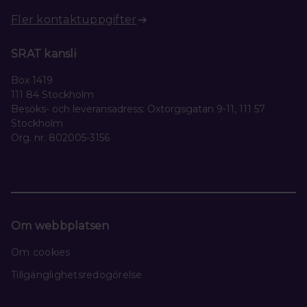
Fler kontaktuppgifter
SRAT kansli
Box 1419
111 84 Stockholm
Besöks- och leveransadress: Oxtorgsgatan 9-11, 111 57
Stockholm
Org. nr. 802005-3156
Om webbplatsen
Om cookies
Tillgänglighetsredogörelse